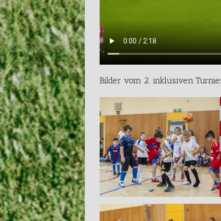
Bilder vom 2. inklusiven Turni