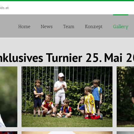
ds.at
Home
News
Team
Konzept
Gallery
inklusives Turnier 25. Mai 